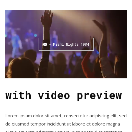
— Miami Nights 1984
with video preview
Lorem ipsum dolor sit amet, consectetur adipiscing elit, sed
do eiusmod tempor incididunt ut labore et dolore magna
aliqua. Ut enim ad minim veniam, quis nostrud exercitation