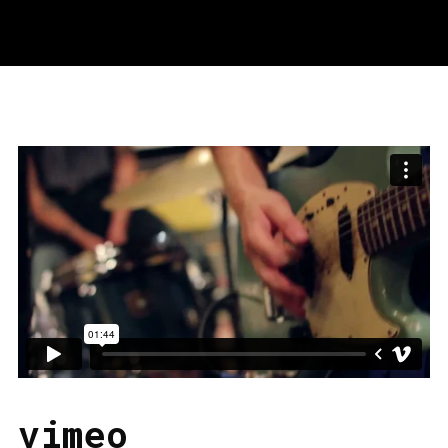
vimeo